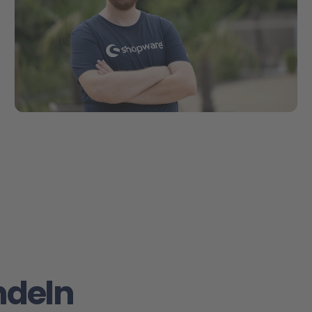
ndeln