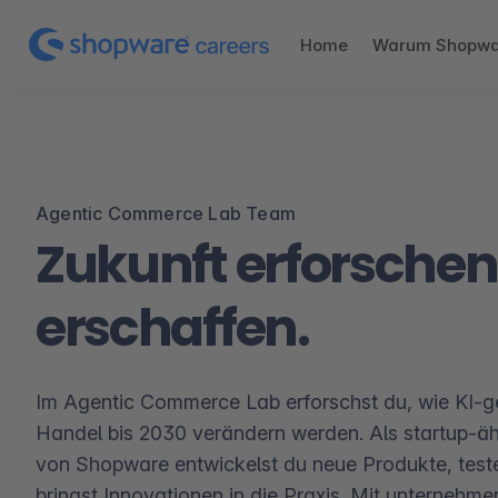
Home
Warum Shopwa
Agentic Commerce Lab Team
Zukunft erforschen
erschaffen.
Im Agentic Commerce Lab erforschst du, wie KI-g
Handel bis 2030 verändern werden. Als startup-äh
von Shopware entwickelst du neue Produkte, teste
bringst Innovationen in die Praxis. Mit unternehm