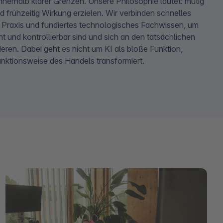
nerhalb klarer Grenzen. Unsere Philosophie lautet: mutig
 frühzeitig Wirkung erzielen. Wir verbinden schnelles
er Praxis und fundiertes technologisches Fachwissen, um
t und kontrollierbar sind und sich an den tatsächlichen
ieren. Dabei geht es nicht um KI als bloße Funktion,
Funktionsweise des Handels transformiert.