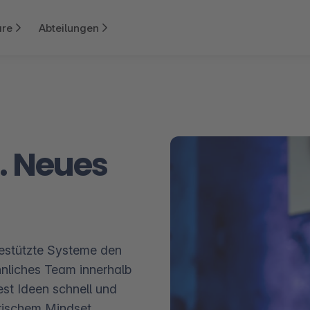
re
Abteilungen
. Neues
estützte Systeme den
nliches Team innerhalb
st Ideen schnell und
erischem Mindset