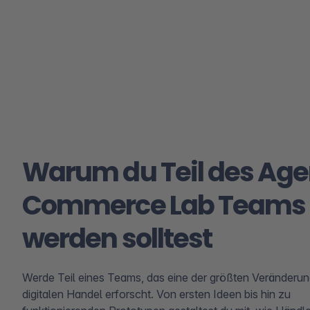
Warum du Teil des Age
Commerce Lab Teams
werden solltest
Werde Teil eines Teams, das eine der größten Veränderu
digitalen Handel erforscht. Von ersten Ideen bis hin zu