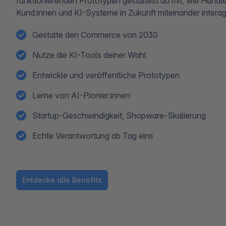
funktionierenden Prototypen gestaltest du mit, wie Händle
Kund:innen und KI-Systeme in Zukunft miteinander interag
Gestalte den Commerce von 2030
Nutze die KI-Tools deiner Wahl
Entwickle und veröffentliche Prototypen
Lerne von AI-Pionier:innen
Startup-Geschwindigkeit, Shopware-Skalierung
Echte Verantwortung ab Tag eins
Entdecke alle Benefits