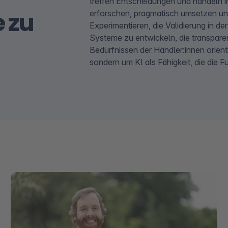
treffen Entscheidungen und handeln in
 zu
erforschen, pragmatisch umsetzen und
Experimentieren, die Validierung in d
Systeme zu entwickeln, die transparen
Bedürfnissen der Händler:innen orient
sondern um KI als Fähigkeit, die die 