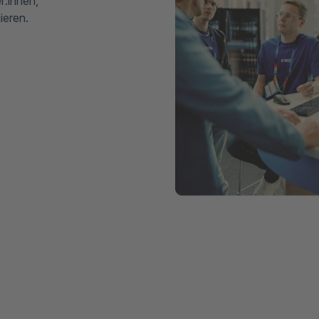
r:innen,
ieren.