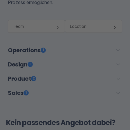
Prozess ermöglichen.
Operations
1
Design
1
Product
2
Sales
1
Kein passendes Angebot dabei?